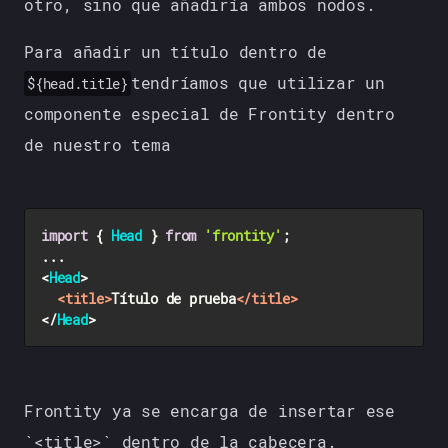
otro, sino que añadiría ambos nodos.
Para añadir un título dentro de
tendríamos que utilizar un
${head.title}
componente especial de Frontity dentro
de nuestro tema
import
 { 
Head
 } 
from
'frontity'
;

...

<
Head
>

<
title
>
Título de prueba
</
title
>
</
Head
Frontity ya se encarga de insertar ese
`<title>` dentro de la cabecera.