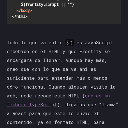
		${frontity.script || ""}

</
body
>
Todo lo que va entre
es JavaScript
${}
embebido en el HTML y que Frontity se
encargará de llenar. Aunque hay más,
creo que con lo que se ve ahí es
suficiente para entender más o menos
cómo funciona. Cuando alguien visita la
web, node recoge este HTML (
que es un
fichero TypeScript
), digamos que “llama”
a React para que éste le envíe el
contenido, ya en formato HTML, para