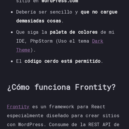
sitio en
WordPress.com
Debería ser sencillo y
que no cargue
demasiadas cosas
.
Que siga la
paleta de colores
de mi
IDE, PhpStorm (Uso el tema
Dark
Theme
).
El
código cerdo está permitido
.
¿Cómo funciona Frontity?
Frontity
es un framework para React
especialmente diseñado para crear sitios
con WordPress. Consume de la REST API de