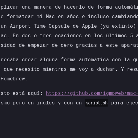
xplicar una manera de hacerlo de forma automát
ue formatear mi Mac en años e incluso cambiand
 un Airport Time Capsule de Apple (ya extinto)
Mac. En dos o tres ocasiones en los últimos 5 
esidad de empezar de cero gracias a este apara
eresaba crear alguna forma automática con la q
o que necesito mientras me voy a duchar. Y res
 Homebrew.
esto está aquí:
https://github.com/igmoweb/mac
ismo pero en inglés y con un
para ejec
script.sh