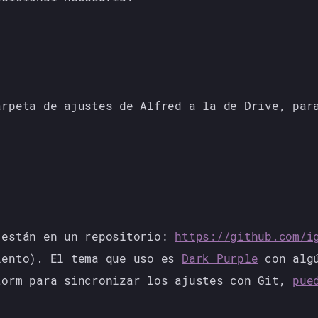
arpeta de ajustes de Alfred a la de Drive, par
 están en un repositorio:
https://github.com/i
ento). El tema que uso es
Dark Purple
con algú
torm para sincronizar los ajustes con Git,
pue