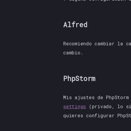
Alfred
Recomiendo cambiar la c
cambio.
PhpStorm
Mis ajustes de PhpStorm
settings
(privado, lo si
quieres configurar PhpS