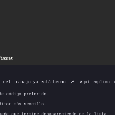
e del trabajo ya está hecho 🎉. Aquí explico a
de código preferido.
ditor más sencillo.
uede que termine desapareciendo de la lista.