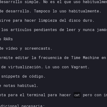
desarrollo simple. No es el que uso habitualme
de desarrollo. Tampoco lo uso habitualmente.
sirve para hacer limpieza del disco duro.
 los artículos pendientes de leer y nunca jamá
o RARs
de vídeo y screencasts.
ermite editar la frecuencia de Time Machine en
 de virtualización. Lo uso con Vagrant.
 snippets de código.
e notas habitual.
nta para el terminal para hacer
pero con i
cat
adicional necesaria: