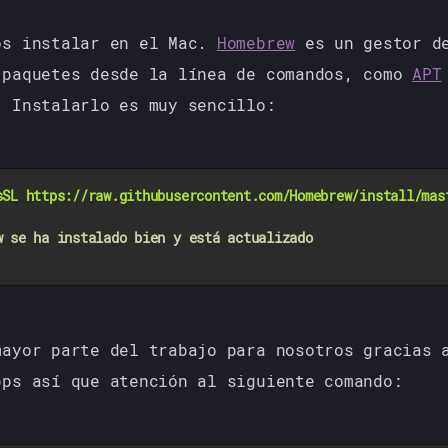
os instalar en el Mac.
Homebrew
es un gestor de
 paquetes desde la línea de comandos, como
APT
. Instalarlo es muy sencillo:
sSL https://raw.githubusercontent.com/Homebrew/install/mas
w se ha instalado bien y está actualizado
mayor parte del trabajo para nosotros gracias
pps así que atención al siguiente comando: