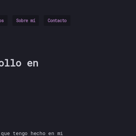
os
Sobre mí
Contacto
ollo en
 que tengo hecho en mi