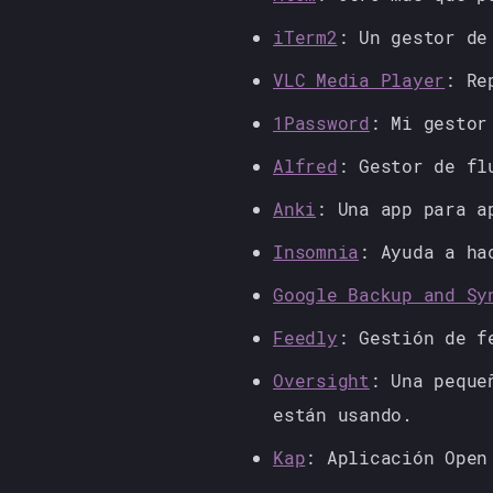
iTerm2
: Un gestor de
VLC Media Player
: Re
1Password
: Mi gestor
Alfred
: Gestor de fl
Anki
: Una app para a
Insomnia
: Ayuda a ha
Google Backup and Sy
Feedly
: Gestión de f
Oversight
: Una peque
están usando.
Kap
: Aplicación Open