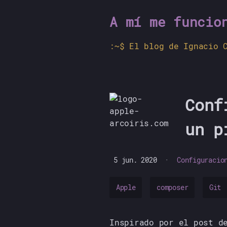
A mí me funcio
El blog de Ignacio 
Conf
un p
5 jun. 2020
·
Configuracio
Apple
composer
Git
Inspirado por el post 