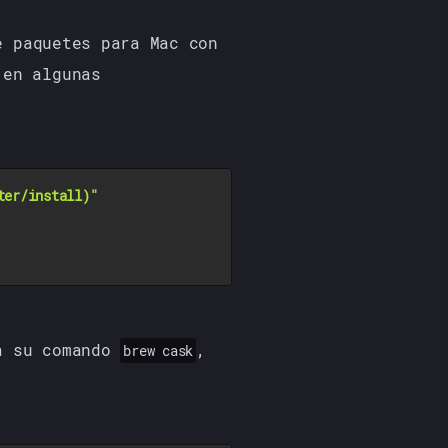
 paquetes para Mac con
en algunas
ter/install)
"
 a su comando
,
brew cask