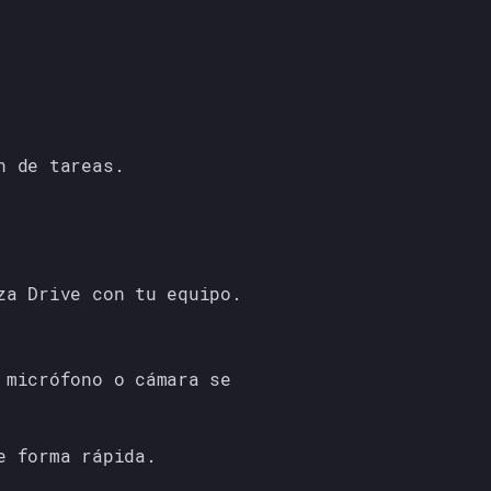
n de tareas.
za Drive con tu equipo.
 micrófono o cámara se
e forma rápida.