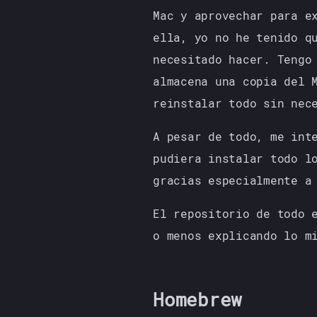
Mac y aprovechar para e
ella, yo no he tenido q
necesitado hacer. Tengo
almacena una copia del 
reinstalar todo sin nec
A pesar de todo, me int
pudiera instalar todo l
gracias especialmente a
El repositorio de todo 
o menos explicando lo m
Homebrew