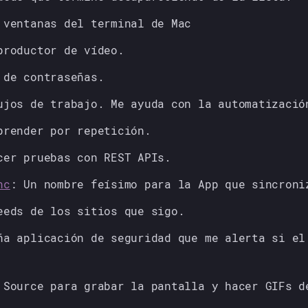
 ventanas del terminal de Mac
productor de vídeo.
 de contraseñas.
ujos de trabajo. Me ayuda con la automatizació
prender por repetición.
cer pruebas con REST APIs.
nc
: Un nombre feísimo para la App que sincroni
eeds de los sitios que sigo.
ña aplicación de seguridad que me alerta si el
 Source para grabar la pantalla y hacer GIFs d