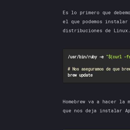
Es lo primero que debem
el que podemos instalar
distribuciones de Linux
/usr/bin/ruby -e 
"
$(curl -f
# Nos aseguramos de que bre
Homebrew va a hacer la 
que nos deja instalar A