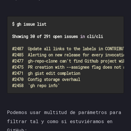
$ gh issue list

Showing 30 of 291 open issues 
in
 cli/cli

#2487  Update all links to the labels in CONTRIBUTIN
#2485  Alerting on new release for every invocation 
#2477  gh-repo-clone can't find Github project wikis
#2475  PR creation with --assignee flag does not ass
#2471  gh gist edit completion                      
#2470  Config storage overhaul                      
#2458  `gh repo info`                               
Podemos usar multitud de parámetros para
filtrar tal y como si estuviéramos en
GitHub: