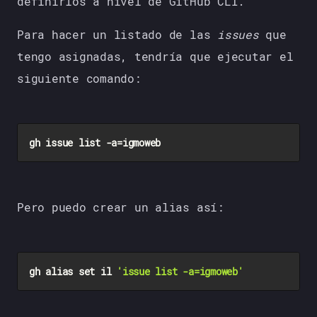
definirlos a nivel de GitHub CLI.
Para hacer un listado de las
issues
que
tengo asignadas, tendría que ejecutar el
siguiente comando:
Pero puedo crear un alias así:
gh alias set il 
'issue list -a=igmoweb'