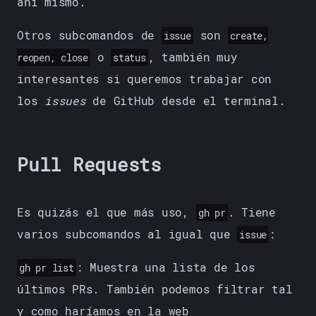
ahí mismo.
Otros subcomandos de
son
issue
create,
o
, también muy
reopen, close
status
interesantes si queremos trabajar con
los
issues
de GitHub desde el terminal.
Pull Requests
Es quizás el que más uso,
. Tiene
gh pr
varios subcomandos al igual que
:
issue
: Muestra una lista de los
gh pr list
últimos PRs. También podemos filtrar tal
y como haríamos en la web