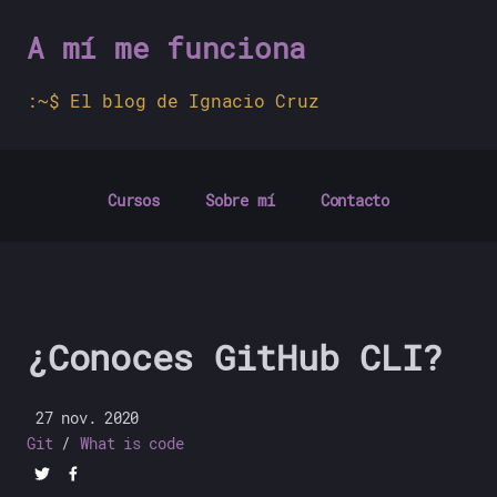
A mí me funciona
El blog de Ignacio Cruz
Cursos
Sobre mí
Contacto
¿Conoces GitHub CLI?
27 nov. 2020
Git
What is code