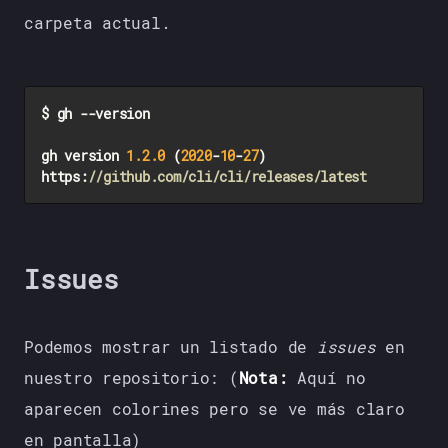
carpeta actual.
$ gh --version

gh version 
1.2
.0
 (
2020
-
10
-
27
https
:
//github.com/cli/cli/releases/latest
Issues
Podemos mostrar un listado de
issues
en
nuestro repositorio: (
Nota:
Aquí no
aparecen colorines pero se ve más claro
en pantalla)