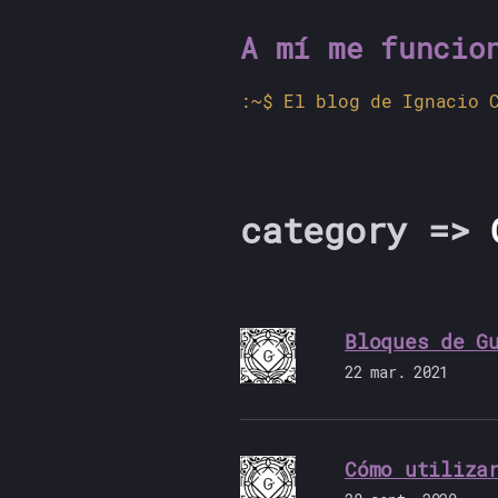
A mí me funcio
El blog de Ignacio 
category
=>
Bloques de G
22 mar. 2021
Cómo utiliza