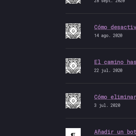
28 sept. 2020
Cómo desacti
14 ago. 2020
El camino ha
22 jul. 2020
Cómo elimina
3 jul. 2020
Añadir un bo