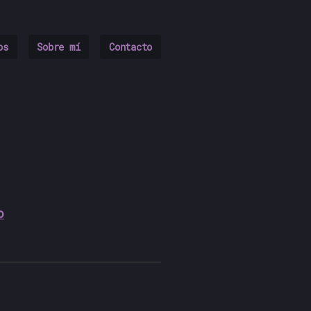
os
Sobre mí
Contacto
o