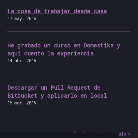
La cosa de trabajar desde casa
17 may. 2016
He grabado un curso en Domestika y
aquí cuento la experiencia
14 abr. 2016
Descargar un Pull Request de
Bitbucket y aplicarlo en local
15 mar. 2016
En el próximo capítulo >