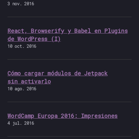
3 nov. 2016
React, Browserify y Babel en Plugins
de WordPress (I)
10 oct. 2016
Cómo cargar módulos de Jetpack
sin activarlo
10 ago. 2016
WordCamp Europa 2016: Impresiones
4 jul. 2016