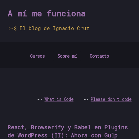
A mí me funciona
El blog de Ignacio Cruz
Cursos
Sobre mí
Contacto
What is Code
Please don't code
React, Browserify y Babel en Plugins
de WordPress (II): Ahora con Gulp