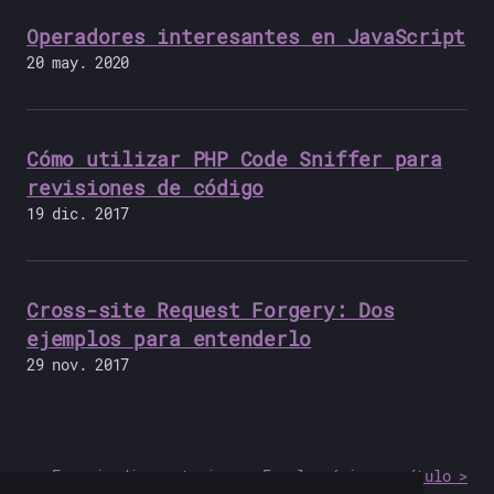
Operadores interesantes en JavaScript
20 may. 2020
Cómo utilizar PHP Code Sniffer para
revisiones de código
19 dic. 2017
Cross-site Request Forgery: Dos
ejemplos para entenderlo
29 nov. 2017
-
<- En episodios anteriores
En el próximo capítulo >